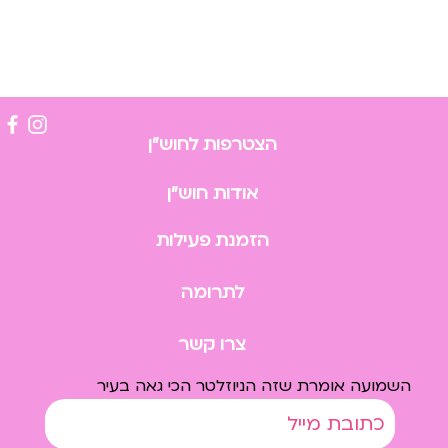
הצטרפות לחוש״ן
אודות חוש״ן
הזמנת פעילות
לתרומה
צרו קשר
השמועה אומרת שזה הניוזלטר הכי גאה בעיר