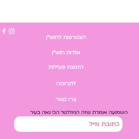
הצטרפות לחוש״ן
אודות חוש״ן
הזמנת פעילות
לתרומה
צרו קשר
השמועה אומרת שזה הניוזלטר הכי גאה בעיר