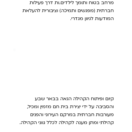
מרחב בטוח ותומך לילדים.ות דרך פעילות
חברתית (מפגשים ותמיכה) וציבורית להעלאת
המודעות לגיוון מגדרי.
בית גאה בבאר שבע
קיום ופיתוח הקהילה הגאה בבאר שבע
והסביבה על ידי יצירת בית חם מזמין ומכיל,
מעורבות חברתית במרקם העירוני והפנים
קהילתי ומתן מענה לקהילה לכלל גווני הקהילה.