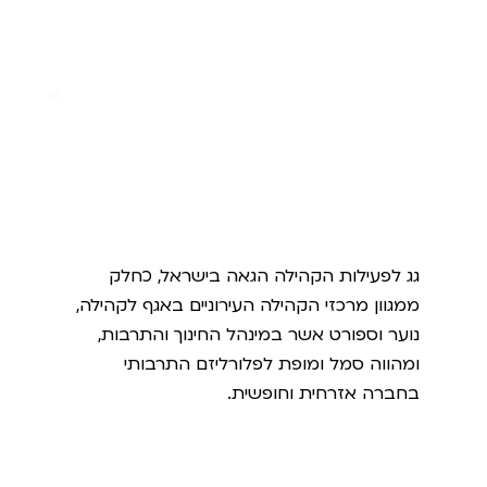
המרכז הגאה
גג לפעילות הקהילה הגאה בישראל, כחלק
ממגוון מרכזי הקהילה העירוניים באגף לקהילה,
נוער וספורט אשר במינהל החינוך והתרבות,
ומהווה סמל ומופת לפלורליזם התרבותי
בחברה אזרחית וחופשית.