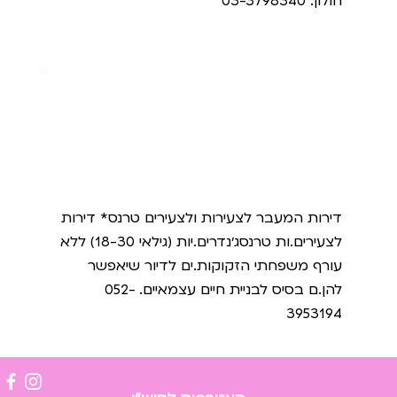
חולון. 03-3798340
דירות המעבר
דירות המעבר לצעירות ולצעירים טרנס* דירות
לצעירים.ות טרנסג׳נדרים.יות (גילאי 18-30) ללא
עורף משפחתי הזקוקות.ים לדיור שיאפשר
להן.ם בסיס לבניית חיים עצמאיים. 052-
3953194