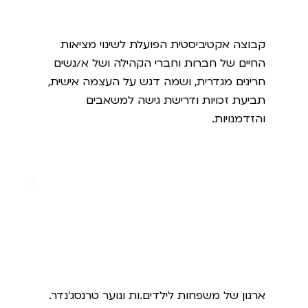
פרויקט גילה
קבוצה אקטיביסטית הפועלת לשינוי מציאות
החיים של חברות וחברי הקהילה ושל א/נשים
חריגים מגדרית, ושמה דגש על העצמה אישית,
תביעת זכויות ודרישת גישה למשאבים
והזדמנויות.
ברית הלביאות
ארגון של משפחות לילדים.ות ונוער טרנסג'נדר.