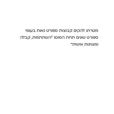
מועדון הספורט הגאה
מטרתו להקים קבוצות ספורט גאות בענפי
ספורט שונים תחת המוטו "השתתפות, קבלה
ומצוינות אישית״
בית הקהילות