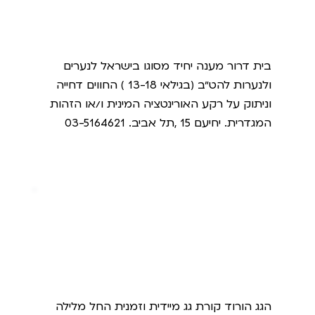
בית דרור
בית דרור מענה יחיד מסוגו בישראל לנערים
ולנערות להט״ב (בגילאי 13-18 ) החווים דחייה
וניתוק על רקע האורינטציה המינית ו/או הזהות
המגדרית. יחיעם 15 ,תל אביב. 03-5164621
הגג הורוד
הגג הורוד קורת גג מיידית וזמנית החל מלילה