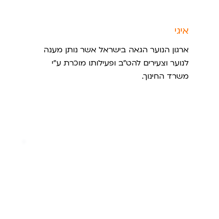
איגי
ארגון הנוער הגאה בישראל אשר נותן מענה
לנוער וצעירים להט"ב ופעילותו מוכרת ע"י
משרד החינוך.
הבית הפתוח ירושלים