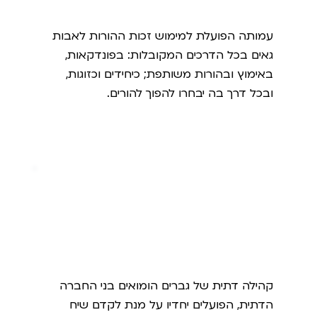
אבות גאים
עמותה הפועלת למימוש זכות ההורות לאבות
גאים בכל הדרכים המקובלות: בפונדקאות,
באימוץ ובהורות משותפת; כיחידים וכזוגות,
ובכל דרך בה יבחרו להפוך להורים.
חברותא
קהילה דתית של גברים הומואים בני החברה
הדתית, הפועלים יחדיו על מנת לקדם שיח