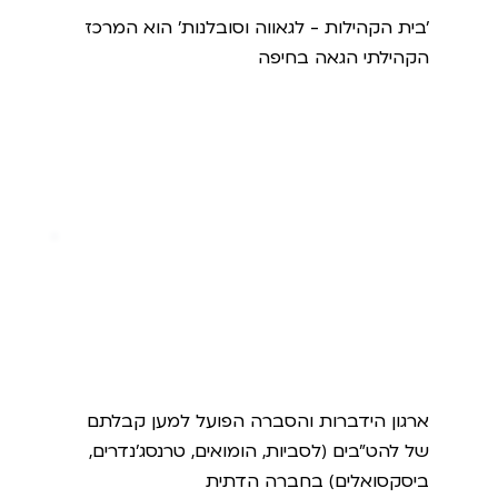
'בית הקהילות - לגאווה וסובלנות' הוא המרכז
הקהילתי הגאה בחיפה
שבל
ארגון הידברות והסברה הפועל למען קבלתם
של להט"בים (לסביות, הומואים, טרנסג'נדרים,
ביסקסואלים) בחברה הדתית