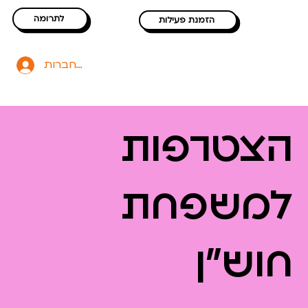
לתרומה
הזמנת פעילות
להתחברות
הצטרפות
למשפחת
חוש"ן