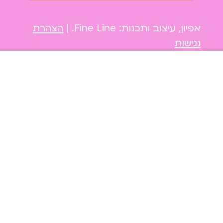
אפיון, עיצוב ותכנות: Fine Line. |
הצהרת
נגישות