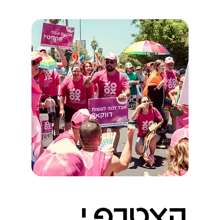
ומעודדות יוזמות שצומחות מתוך הקהילה.
הצטרפ.י