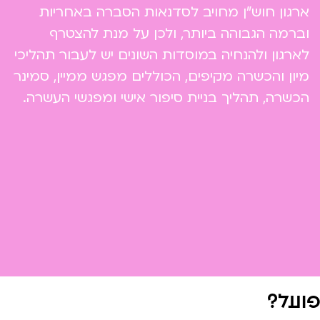
ארגון חוש"ן מחויב לסדנאות הסברה באחריות
וברמה הגבוהה ביותר, ולכן על מנת להצטרף
לארגון ולהנחיה במוסדות השונים יש לעבור תהליכי
מיון והכשרה מקיפים, הכוללים מפגש ממיין, סמינר
הכשרה, תהליך בניית סיפור אישי ומפגשי העשרה.
פועל?